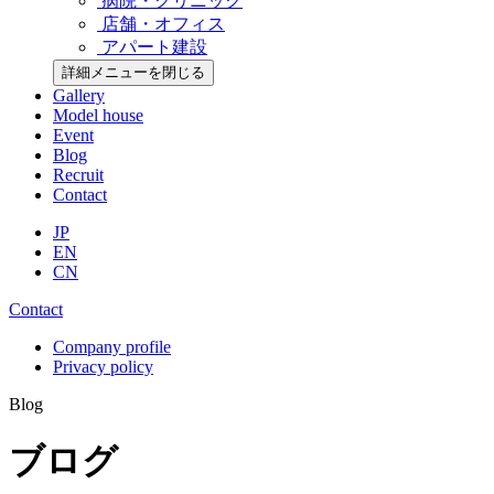
病院・クリニック
店舗・オフィス
アパート建設
詳細メニューを閉じる
Gallery
Model house
Event
Blog
Recruit
Contact
JP
EN
CN
Contact
Company profile
Privacy policy
Blog
ブログ