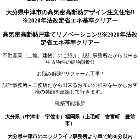
大分県中津市の高気密高断熱デザイン注文住宅!!
※2020年法改定省エネ基準クリアー
高気密高断熱戸建てリノベーション!!※2020年法改
定省エネ基準クリアー
不動産業（土地、建物）のご紹介、設計事務所だから出来る
中古物件の建物診断!!
お悩み解決!!リフォーム工事!!
設計事務所＋工務店だから出来るお互いの強みを生かしお客
様の笑顔を建築して行きます。
建築可能場所
大分県（中津市 宇佐市）福岡県（上毛町 吉富町 豊前
市）
大分県中津市のエッジライフ事務所より車で約30分以内