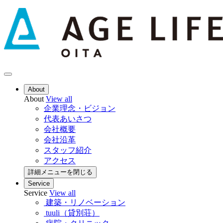
About
About
View all
企業理念・ビジョン
代表あいさつ
会社概要
会社沿革
スタッフ紹介
アクセス
詳細メニューを閉じる
Service
Service
View all
建築・リノベーション
tuuli（貸別荘）