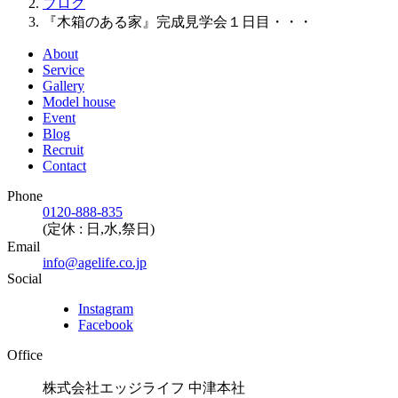
ブログ
『木箱のある家』完成見学会１日目・・・
About
Service
Gallery
Model house
Event
Blog
Recruit
Contact
Phone
0120-888-835
(定休 : 日,水,祭日)
Email
info@agelife.co.jp
Social
Instagram
Facebook
Office
株式会社エッジライフ 中津本社