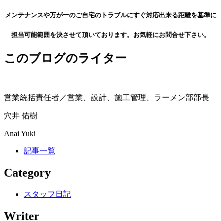
メンテナンスや万が一のご自宅のトラブルにすぐ対応出来る距離を基準に
担当可能範囲を決させて頂いております。お気軽にお問合せ下さい。
このブログのライター
営業統括責任者／営業、設計、施工管理、ラーメン部部長
穴井 佑樹
Anai Yuki
記事一覧
Category
スタッフ日記
Writer