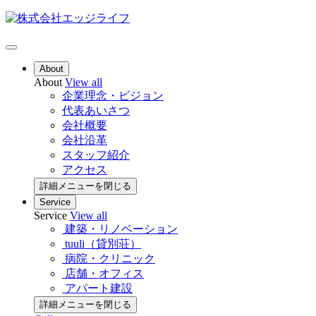
About
About
View all
企業理念・ビジョン
代表あいさつ
会社概要
会社沿革
スタッフ紹介
アクセス
詳細メニューを閉じる
Service
Service
View all
建築・リノベーション
tuuli（貸別荘）
病院・クリニック
店舗・オフィス
アパート建設
詳細メニューを閉じる