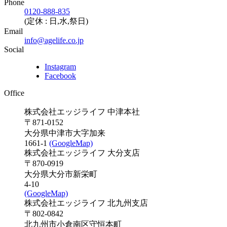
Phone
0120-888-835
(定休 : 日,水,祭日)
Email
info@agelife.co.jp
Social
Instagram
Facebook
Office
株式会社エッジライフ 中津本社
〒871-0152
大分県中津市大字加来
1661-1
(GoogleMap)
株式会社エッジライフ 大分支店
〒870-0919
大分県大分市新栄町
4-10
(GoogleMap)
株式会社エッジライフ 北九州支店
〒802-0842
北九州市小倉南区守恒本町