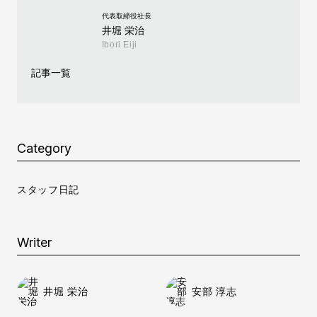
代表取締役社長
井堀 栄治
Ibori Eiji
記事一覧
Category
スタッフ日記
Writer
井堀 栄治
安部 淳志