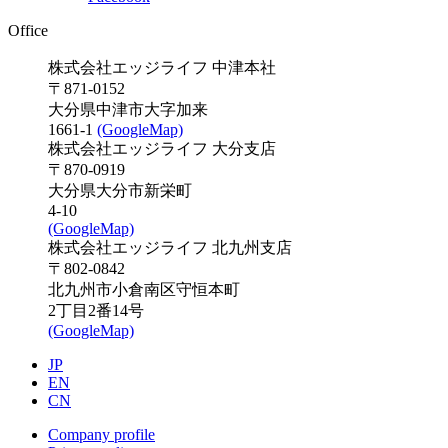
Office
株式会社エッジライフ 中津本社
〒871-0152
大分県中津市大字加来
1661-1
(GoogleMap)
株式会社エッジライフ 大分支店
〒870-0919
大分県大分市新栄町
4-10
(GoogleMap)
株式会社エッジライフ 北九州支店
〒802-0842
北九州市小倉南区守恒本町
2丁目2番14号
(GoogleMap)
JP
EN
CN
Company profile