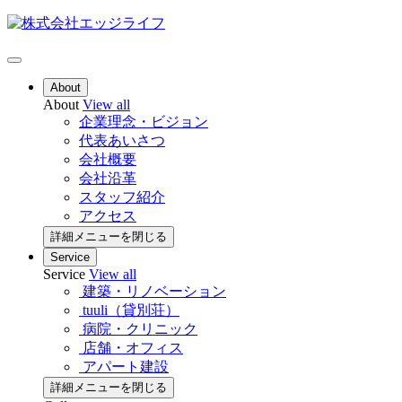
About
About
View all
企業理念・ビジョン
代表あいさつ
会社概要
会社沿革
スタッフ紹介
アクセス
詳細メニューを閉じる
Service
Service
View all
建築・リノベーション
tuuli（貸別荘）
病院・クリニック
店舗・オフィス
アパート建設
詳細メニューを閉じる