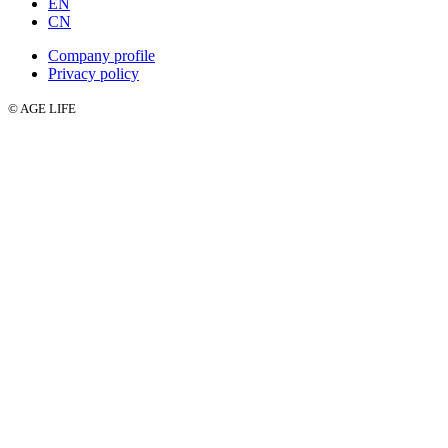
EN
CN
Company profile
Privacy policy
© AGE LIFE