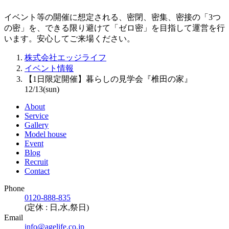
イベント等の開催に想定される、密閉、密集、密接の「3つ
の密」を、できる限り避けて「ゼロ密」を目指して運営を行
います。安心してご来場ください。
株式会社エッジライフ
イベント情報
【1日限定開催】暮らしの見学会『椎田の家』
12/13(sun)
About
Service
Gallery
Model house
Event
Blog
Recruit
Contact
Phone
0120-888-835
(定休 : 日,水,祭日)
Email
info@agelife.co.jp