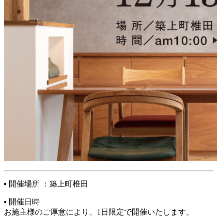
▪ 開催場所 ：築上町椎田
▪ 開催日時
お施主様のご厚意により、1日限定で開催いたします。