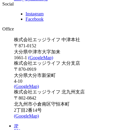
Social
Instagram
Facebook
Office
株式会社エッジライフ 中津本社
〒871-0152
大分県中津市大字加来
1661-1
(GoogleMap)
株式会社エッジライフ 大分支店
〒870-0919
大分県大分市新栄町
4-10
(GoogleMap)
株式会社エッジライフ 北九州支店
〒802-0842
北九州市小倉南区守恒本町
2丁目2番14号
(GoogleMap)
JP