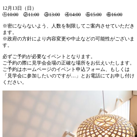
12月13日（日）
①10:00
②11:00
③13:00
④14:00
⑤15:00
⑥16:00
※密にならないよう、人数を制限してご案内させていただき
ます。
※政府の方針により内容変更や中止などの可能性がございま
す。
必ずご予約が必要なイベントとなります。
ご予約の際に見学会会場の正確な場所をお伝えいたします。
ご予約はホームページのイベント申込フォーム、もしくは
「見学会に参加したいのですが…」とお電話にてお申し付け
ください。