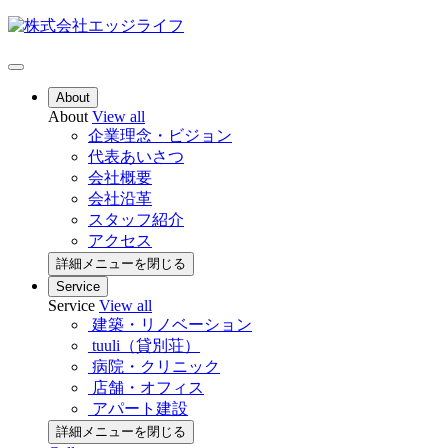
About
About
View all
企業理念・ビジョン
代表あいさつ
会社概要
会社沿革
スタッフ紹介
アクセス
詳細メニューを閉じる
Service
Service
View all
建築・リノベーション
tuuli（貸別荘）
病院・クリニック
店舗・オフィス
アパート建設
詳細メニューを閉じる