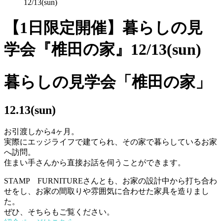
12/13(sun)
【1日限定開催】暮らしの見
学会『椎田の家』12/13(sun)
暮らしの見学会「椎田の家」
12.13(sun)
お引渡しから4ヶ月。
実際にエッジライフで建てられ、その家で暮らしているお家
へ訪問。
住まい手さんから直接お話を伺うことができます。
STAMP FURNITUREさんとも、お家の設計中から打ち合わ
せをし、お家の間取りや雰囲気に合わせた家具を造りまし
た。
ぜひ、そちらもご覧ください。