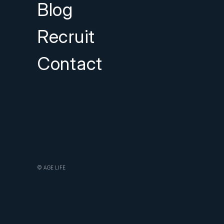
Blog
Recruit
Contact
© AGE LIFE