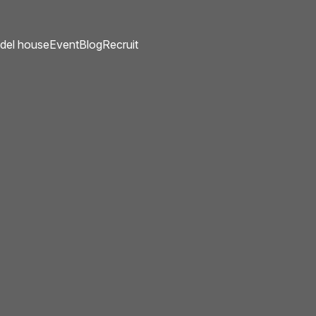
del house
Event
Blog
Recruit