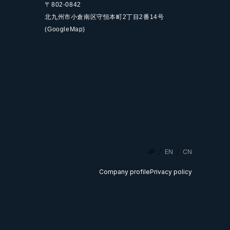
〒802-0842
北九州市小倉南区守恒本町
2丁目2番14号
(GoogleMap)
JP
EN
CN
Company profile
Privacy policy