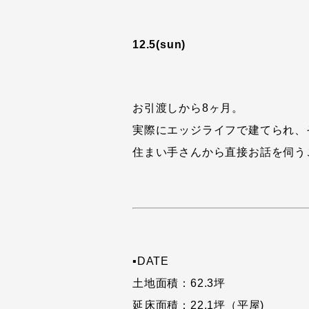
12.5(sun)
お引渡しから8ヶ月。
実際にエッジライフで建てられ、
住まい手さんから直接お話を伺う
▪DATE
土地面積：62.3坪
延床面積：22.1坪（平屋)