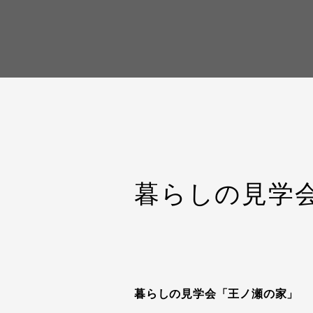
暮らしの見学
暮らしの見学会「王ノ瀬の家
」