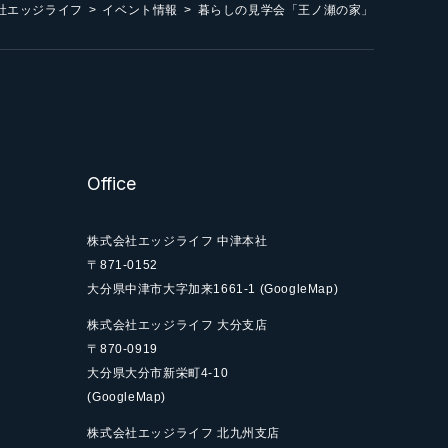
社エッジライフ
イベント情報
暮らしの見学会「王ノ瀬の家」
Office
株式会社エッジライフ 中津本社
〒871-0152
大分県中津市大字加来
1661-1
(GoogleMap)
株式会社エッジライフ 大分支店
〒870-0919
大分県大分市新栄町
4-10
(GoogleMap)
株式会社エッジライフ 北九州支店