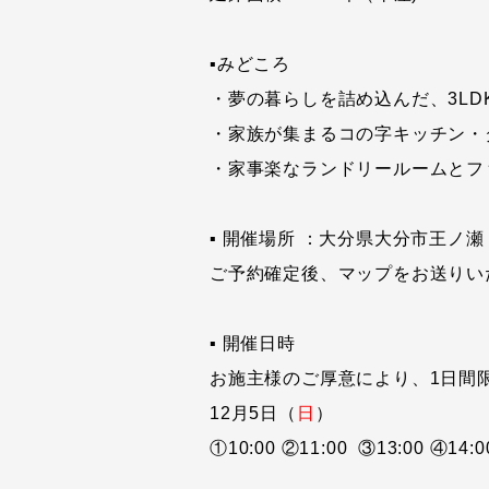
▪みどころ
・夢の暮らしを詰め込んだ、3LD
・家族が集まるコの字キッチン・
・家事楽なランドリールームとフ
▪ 開催場所 ：大分県大分市王ノ瀬
ご予約確定後、マップをお送りい
▪ 開催日時
お施主様のご厚意により、1日間
12月5日（
日
）
①10:00 ②11:00 ③13:00 ④14:0