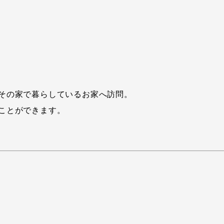
その家で暮らしているお家へ訪問。
ことができます。