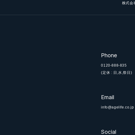
株式会
Phone
0120-888-835
(定休 : 日,水,祭日)
Email
info@agelife.co.jp
Social