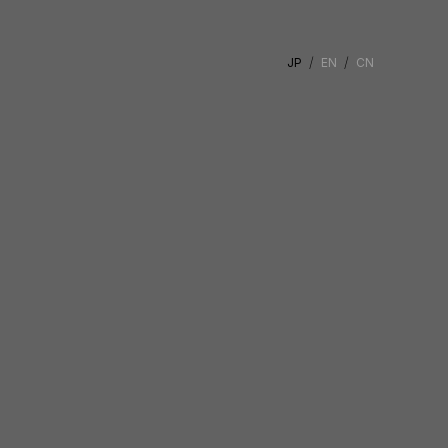
JP
EN
CN