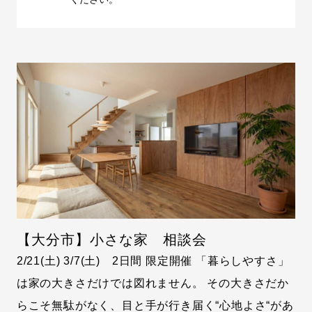
【大分市】小さな家 相談会
2/21(土) 3/7(土) 2日間 限定開催 「暮らしやすさ」
は家の大きさだけでは図れません。 その大きさだか
らこそ無駄がなく、目と手が行き届く“心地よさ“があ