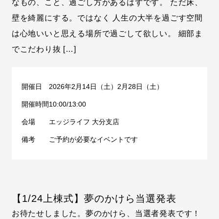
なもの、こと、過ごし方があるはずです。 ただ床、
壁を綺麗にする。ではなく 人生の大半を過ごす空間
は心地いいと思える場所で過ごして欲しい。 細部ま
でこだわり抜 […]
開催日
2026年2月14日（土）2月28日（土）
開催時間
10:00/13:00
会場
エッジライフ 大分支店
備考
ご予約が必要なイベントです
【1/24上棟式】夢のかけら当選発表
お待たせしました。夢のかけら、当選者発表です！