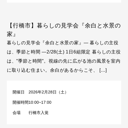
【行橋市】暮らしの見学会『余白と水景の
家』
暮らしの見学会『余白と水景の家』― 暮らしの主役
は、季節と時間 ―2/28(土) 1日6組限定 暮らしの主役
は、”季節と時間”。視線の先に広がる池の風景を室内
に取り込む住まい。余白があるからこそ、 […]
開催日
2026年2月28日（土）
開催時間
10:00~17:00
会場
行橋市入覚