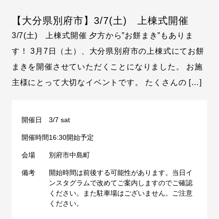
【大分県別府市】3/7(土) 上棟式開催
3/7(土) 上棟式開催 夕方から”お餅まき”もありま
す！ 3月7日（土）、大分県別府市の上棟式にてお餅
まきを開催させていただくことになりました。 お施
主様にとって大切なイベントです。 たくさんの […]
開催日
3/7 sat
開催時間
16:30開始予定
会場
別府市中島町
備考
開始時間は前後する可能性があります。当日イ
ンスタグラムで改めてご案内しますのでご確認
ください。また駐車場はございません。ご注意
ください。