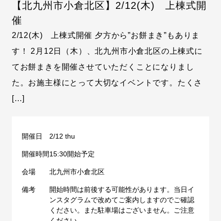
【北九州市小倉北区】2/12(木) 上棟式開
催
2/12(木) 上棟式開催 夕方から”お餅まき”もありま
す！ 2月12日（木）、北九州市小倉北区の上棟式に
てお餅まきを開催させていただくことになりまし
た。お施主様にとって大切なイベントです。たくさ
[…]
開催日
2/12 thu
開催時間
15:30開始予定
会場
北九州市小倉北区
備考
開始時間は前後する可能性があります。当日イ
ンスタグラムで改めてご案内しますのでご確認
ください。また駐車場はございません。ご注意
ください。