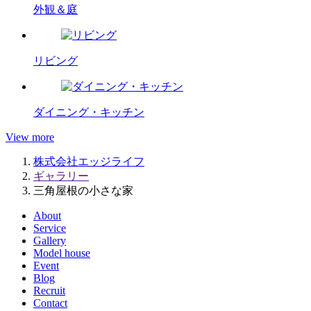
外観＆庭
リビング
ダイニング・キッチン
View more
株式会社エッジライフ
ギャラリー
三角屋根の小さな家
About
Service
Gallery
Model house
Event
Blog
Recruit
Contact