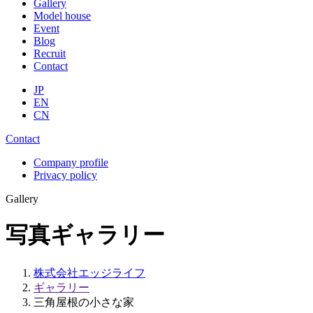
Gallery
Model house
Event
Blog
Recruit
Contact
JP
EN
CN
Contact
Company profile
Privacy policy
Gallery
写真ギャラリー
株式会社エッジライフ
ギャラリー
三角屋根の小さな家