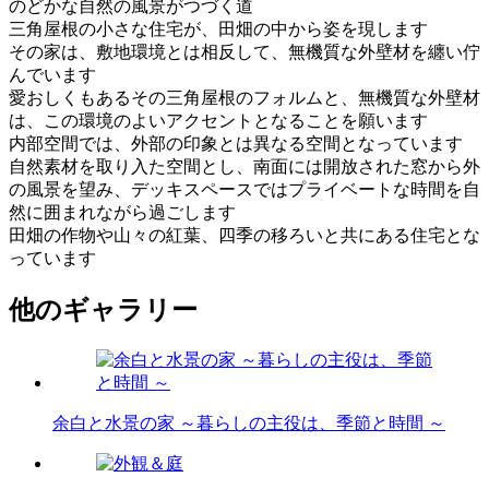
のどかな自然の風景がつづく道
三角屋根の小さな住宅が、田畑の中から姿を現します
その家は、敷地環境とは相反して、無機質な外壁材を纏い佇
んでいます
愛おしくもあるその三角屋根のフォルムと、無機質な外壁材
は、この環境のよいアクセントとなることを願います
内部空間では、外部の印象とは異なる空間となっています
自然素材を取り入た空間とし、南面には開放された窓から外
の風景を望み、デッキスペースではプライベートな時間を自
然に囲まれながら過ごします
田畑の作物や山々の紅葉、四季の移ろいと共にある住宅とな
っています
他のギャラリー
余白と水景の家 ～暮らしの主役は、季節と時間 ～