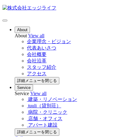
About
About
View all
企業理念・ビジョン
代表あいさつ
会社概要
会社沿革
スタッフ紹介
アクセス
詳細メニューを閉じる
Service
Service
View all
建築・リノベーション
tuuli（貸別荘）
病院・クリニック
店舗・オフィス
アパート建設
詳細メニューを閉じる