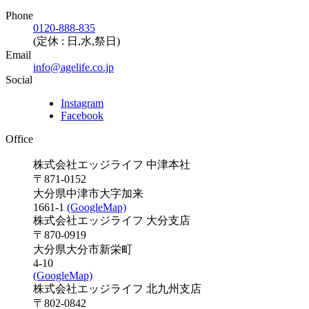
Phone
0120-888-835
(定休 : 日,水,祭日)
Email
info@agelife.co.jp
Social
Instagram
Facebook
Office
株式会社エッジライフ 中津本社
〒871-0152
大分県中津市大字加来
1661-1
(GoogleMap)
株式会社エッジライフ 大分支店
〒870-0919
大分県大分市新栄町
4-10
(GoogleMap)
株式会社エッジライフ 北九州支店
〒802-0842