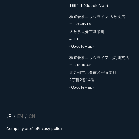
1661-1
(GoogleMap)
株式会社エッジライフ 大分支店
〒870-0919
大分県大分市新栄町
4-10
(GoogleMap)
株式会社エッジライフ 北九州支店
〒802-0842
北九州市小倉南区守恒本町
2丁目2番14号
(GoogleMap)
JP
EN
CN
Company profile
Privacy policy