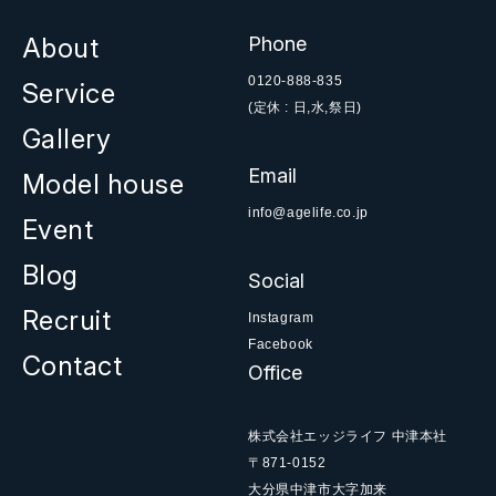
About
Phone
0120-888-835
Service
(定休 : 日,水,祭日)
Gallery
Email
Model house
info@agelife.co.jp
Event
Blog
Social
Recruit
Instagram
Facebook
Contact
Office
株式会社エッジライフ 中津本社
〒871-0152
大分県中津市大字加来