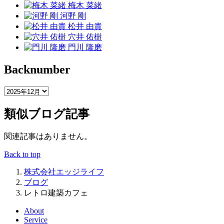
梅木 菜緒
河野 剛
松井 由貴
穴井 佑樹
門川 隆磨
Backnumber
類似ブログ記事
関連記事はありません。
Back to top
株式会社エッジライフ
ブログ
レトロ建築カフェ
About
Service