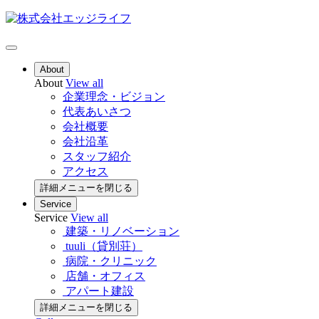
About
About
View all
企業理念・ビジョン
代表あいさつ
会社概要
会社沿革
スタッフ紹介
アクセス
詳細メニューを閉じる
Service
Service
View all
建築・リノベーション
tuuli（貸別荘）
病院・クリニック
店舗・オフィス
アパート建設
詳細メニューを閉じる