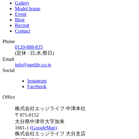
Gallery
Model house
Event
Blog
Recruit
Contact
Phone
0120-888-835
(定休 : 日,水,祭日)
Email
info@agelife.co.jp
Social
Instagram
Facebook
Office
株式会社エッジライフ 中津本社
〒871-0152
大分県中津市大字加来
1661-1
(GoogleMap)
株式会社エッジライフ 大分支店