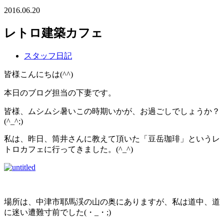
2016.06.20
レトロ建築カフェ
スタッフ日記
皆様こんにちは(^^)
本日のブログ担当の下妻です。
皆様、ムシムシ暑いこの時期いかが、お過ごしでしょうか？
(^_^;)
私は、昨日、筒井さんに教えて頂いた「豆岳珈琲」というレ
トロカフェに行ってきました。(^_^)
場所は、中津市耶馬渓の山の奥にありますが、私は道中、道
に迷い遭難寸前でした(・_・;)