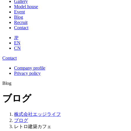
Gallery
Model house
Event
Blog
Recruit
Contact
JP
EN
CN
Contact
Company profile
Privacy policy
Blog
ブログ
株式会社エッジライフ
ブログ
レトロ建築カフェ