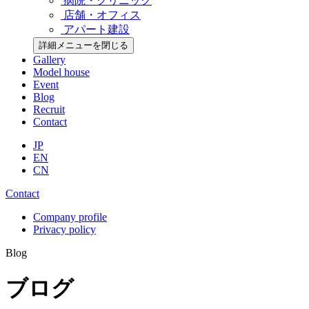
病院・クリニック
店舗・オフィス
アパート建設
詳細メニューを閉じる
Gallery
Model house
Event
Blog
Recruit
Contact
JP
EN
CN
Contact
Company profile
Privacy policy
Blog
ブログ