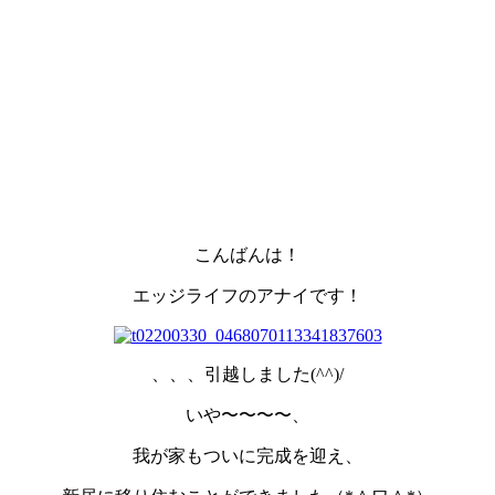
こんばんは！
エッジライフのアナイです！
、、、引越しました(^^)/
いや〜〜〜〜、
我が家もついに完成を迎え、