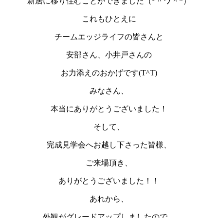
新居に移り住むことができました（*＾ワ＾*）
これもひとえに
チームエッジライフの皆さんと
安部さん、小井戸さんの
お力添えのおかげです(T^T)
みなさん、
本当にありがとうございました！
そして、
完成見学会へお越し下さった皆様、
ご来場頂き、
ありがとうございました！！
あれから、
外観がグレードアップしましたので、