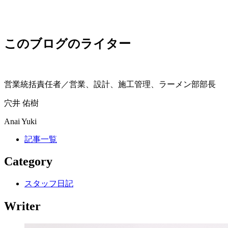
このブログのライター
営業統括責任者／営業、設計、施工管理、ラーメン部部長
穴井 佑樹
Anai Yuki
記事一覧
Category
スタッフ日記
Writer