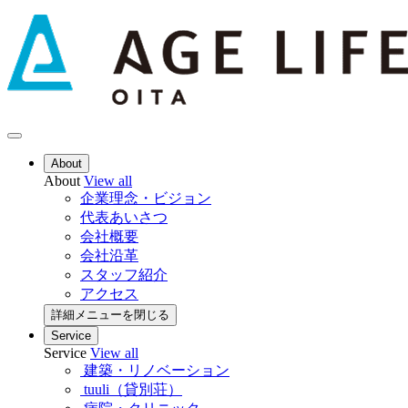
About
About
View all
企業理念・ビジョン
代表あいさつ
会社概要
会社沿革
スタッフ紹介
アクセス
詳細メニューを閉じる
Service
Service
View all
建築・リノベーション
tuuli（貸別荘）