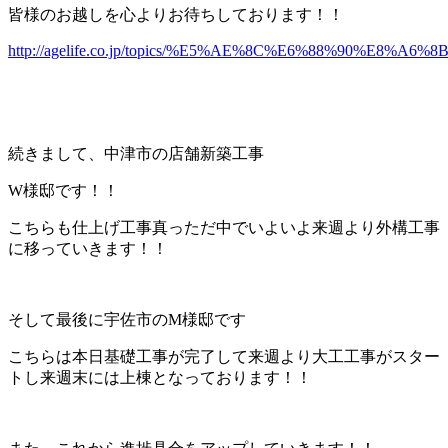
皆様のお越しを心よりお待ちしております！！
http://agelife.co.jp/topics/%E5%AE%8C%E6%88%90%E8%
続きまして、中津市の店舗新築工事
W様邸です！！
こちらも仕上げ工事真っただ中でいよいよ来週より外構工事
に移っていきます！！
そして最後に宇佐市のM様邸です
こちらは本日基礎工事が完了して来週より大工工事がスター
トし来週末には上棟となっております！！