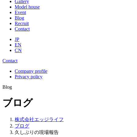
Gallery
Model house
Event
Blog
Recruit
Contact
JP
EN
CN
Contact
Company profile
Privacy policy
Blog
ブログ
株式会社エッジライフ
ブログ
久しぶりの現場報告