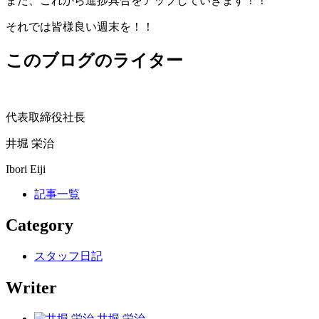
また、これから進捗具合をアップしていきます！！
それでは皆様良い週末を！！
このブログのライター
代表取締役社長
井堀 栄治
Ibori Eiji
記事一覧
Category
スタッフ日記
Writer
井堀 栄治