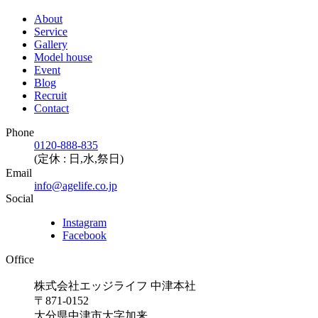
About
Service
Gallery
Model house
Event
Blog
Recruit
Contact
Phone
0120-888-835
(定休 : 日,水,祭日)
Email
info@agelife.co.jp
Social
Instagram
Facebook
Office
株式会社エッジライフ 中津本社
〒871-0152
大分県中津市大字加来