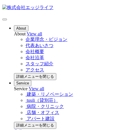
About
About
View all
企業理念・ビジョン
代表あいさつ
会社概要
会社沿革
スタッフ紹介
アクセス
詳細メニューを閉じる
Service
Service
View all
建築・リノベーション
tuuli（貸別荘）
病院・クリニック
店舗・オフィス
アパート建設
詳細メニューを閉じる