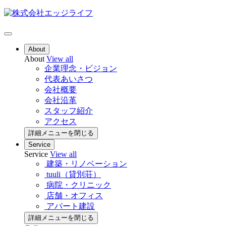
About
About
View all
企業理念・ビジョン
代表あいさつ
会社概要
会社沿革
スタッフ紹介
アクセス
詳細メニューを閉じる
Service
Service
View all
建築・リノベーション
tuuli（貸別荘）
病院・クリニック
店舗・オフィス
アパート建設
詳細メニューを閉じる