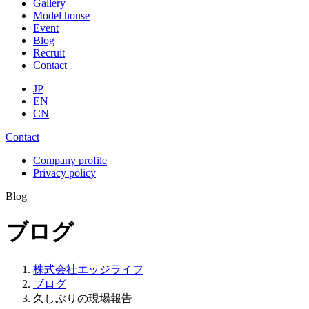
Gallery
Model house
Event
Blog
Recruit
Contact
JP
EN
CN
Contact
Company profile
Privacy policy
Blog
ブログ
株式会社エッジライフ
ブログ
久しぶりの現場報告