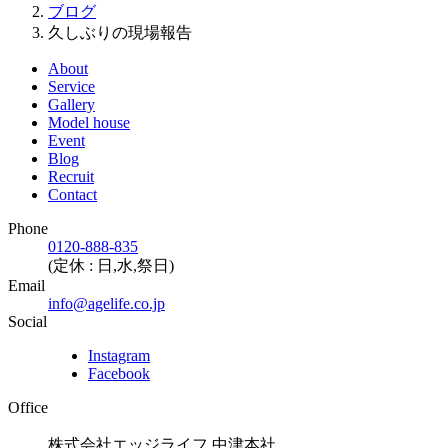
ブログ
久しぶりの現場報告
About
Service
Gallery
Model house
Event
Blog
Recruit
Contact
Phone
0120-888-835
(定休 : 日,水,祭日)
Email
info@agelife.co.jp
Social
Instagram
Facebook
Office
株式会社エッジライフ 中津本社