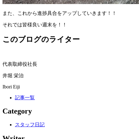
また、これから進捗具合をアップしていきます！！
それでは皆様良い週末を！！
このブログのライター
代表取締役社長
井堀 栄治
Ibori Eiji
記事一覧
Category
スタッフ日記
Writer