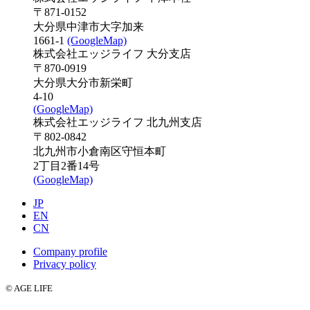
〒871-0152
大分県中津市大字加来
1661-1
(GoogleMap)
株式会社エッジライフ 大分支店
〒870-0919
大分県大分市新栄町
4-10
(GoogleMap)
株式会社エッジライフ 北九州支店
〒802-0842
北九州市小倉南区守恒本町
2丁目2番14号
(GoogleMap)
JP
EN
CN
Company profile
Privacy policy
© AGE LIFE