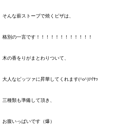
そんな薪ストーブで焼くピザは、
格別の一言です！！！！！！！！！！！！
木の香をりがまとわりついて、
大人なピッツァに昇華してくれます
(^o^)ｿｲﾔｯ
三種類も準備して頂き、
お腹いっぱいです（爆）