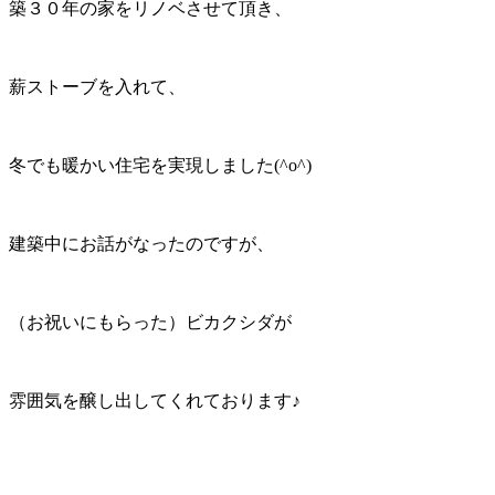
築３０年の家をリノベさせて頂き、
薪ストーブを入れて、
冬でも暖かい住宅を実現しました(^o^)
建築中にお話がなったのですが、
（お祝いにもらった）ビカクシダが
雰囲気を醸し出してくれております♪