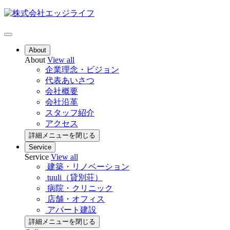
About
About
View all
企業理念・ビジョン
代表あいさつ
会社概要
会社沿革
スタッフ紹介
アクセス
詳細メニューを閉じる
Service
Service
View all
建築・リノベーション
tuuli（貸別荘）
病院・クリニック
店舗・オフィス
アパート建設
詳細メニューを閉じる