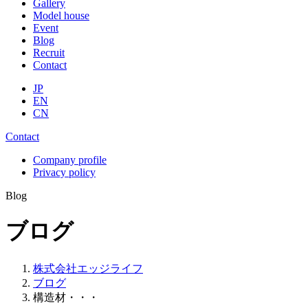
Gallery
Model house
Event
Blog
Recruit
Contact
JP
EN
CN
Contact
Company profile
Privacy policy
Blog
ブログ
株式会社エッジライフ
ブログ
構造材・・・