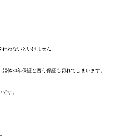
を行わないといけません。
躯体30年保証と言う保証も切れてしまいます。
いです。
す。