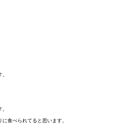
す。
す。
リに食べられてると思います。