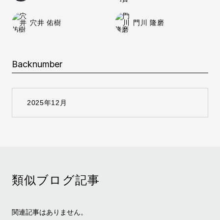
穴井 佑樹
門川 隆磨
Backnumber
類似ブログ記事
関連記事はありません。