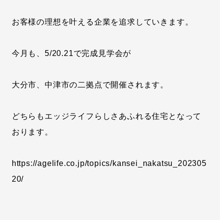
お客様の理想を叶える企業を追求していきます。
今月も、5/20.21で完成見学会が
大分市、中津市の二拠点で開催されます。
どちらもエッジライフらしさあふれる住宅となって
おります。
https://agelife.co.jp/topics/kansei_nakatsu_202305
20/