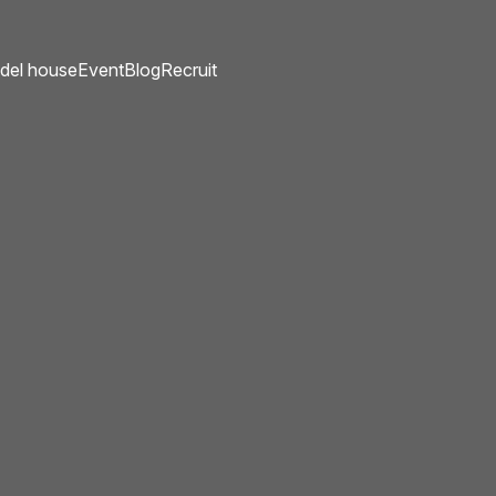
del house
Event
Blog
Recruit