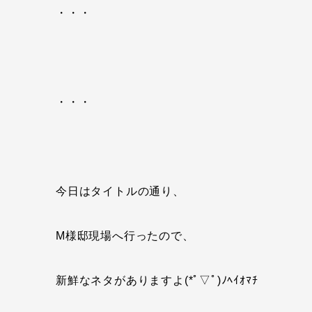
・・・
・・・
今日はタイトルの通り、
M様邸現場へ行ったので、
新鮮なネタがありますよ(*ﾟ▽ﾟ)ﾉﾍｲｵﾏﾁ