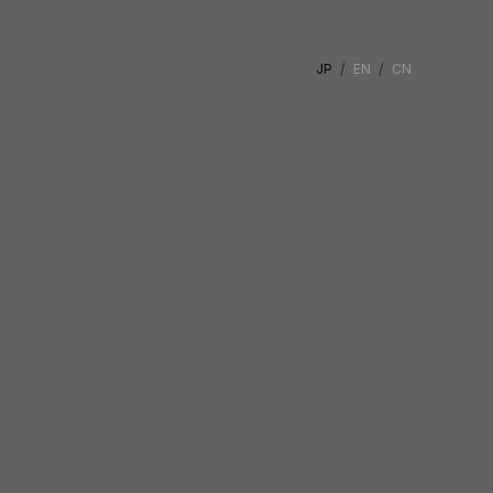
JP
EN
CN