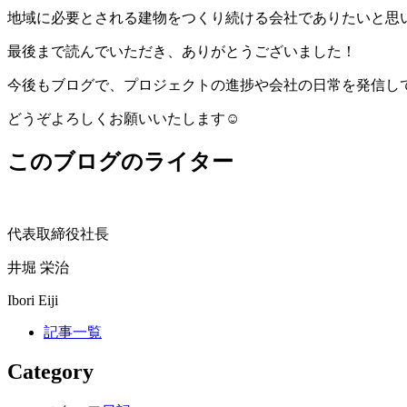
地域に必要とされる建物をつくり続ける会社でありたいと思
最後まで読んでいただき、ありがとうございました！
今後もブログで、プロジェクトの進捗や会社の日常を発信し
どうぞよろしくお願いいたします☺️
このブログのライター
代表取締役社長
井堀 栄治
Ibori Eiji
記事一覧
Category