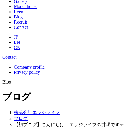
Gallery
Model house
Event
Blog
Recruit
Contact
JP
EN
CN
Contact
Company profile
Privacy policy
Blog
ブログ
株式会社エッジライフ
ブログ
【初ブログ】こんにちは！エッジライフの井堀です✨