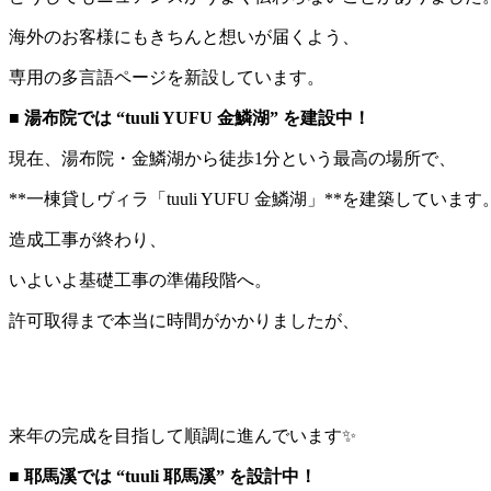
海外のお客様にもきちんと想いが届くよう、
専用の多言語ページを新設しています。
■ 湯布院では “tuuli YUFU 金鱗湖” を建設中！
現在、湯布院・金鱗湖から徒歩1分という最高の場所で、
**一棟貸しヴィラ「tuuli YUFU 金鱗湖」**を建築しています
造成工事が終わり、
いよいよ基礎工事の準備段階へ。
許可取得まで本当に時間がかかりましたが、
来年の完成を目指して順調に進んでいます✨
■ 耶馬溪では “tuuli 耶馬溪” を設計中！