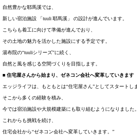
自然豊かな耶馬溪では、
新しい宿泊施設 「tuuli 耶馬溪」 の設計が進んでいます。
こちらも着工に向けて準備が進んでおり、
その土地の魅力を活かした施設にする予定です。
湯布院の“tuuliシリーズ”に続く、
自然と風を感じる空間づくりを目指します。
■ 住宅屋さんから始まり、ゼネコン会社へ変革していきます
エッジライフは、もともとは“住宅屋さん”としてスタートし
そこから多くの経験を積み、
今では宿泊施設や大規模建築にも取り組むようになりました
これからも挑戦を続け、
住宅会社から“ゼネコン会社へ変革していきます。”