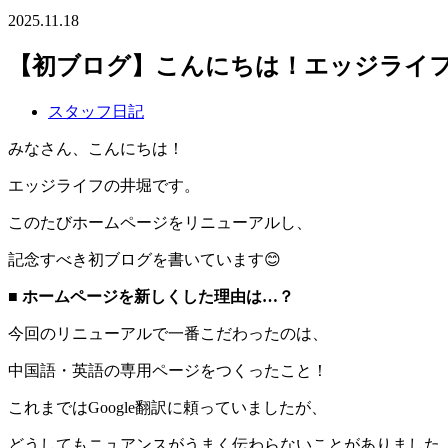
2025.11.18
【初ブログ】こんにちは！エッジライ
スタッフ日記
みなさん、こんにちは！
エッジライフの井堀です。
このたびホームページをリニューアルし、
記念すべき初ブログを書いています😊
■ ホームページを新しくした理由は…？
今回のリニューアルで一番こだわったのは、
中国語・英語の専用ページをつくったこと！
これまではGoogle翻訳に頼っていましたが、
どうしてもニュアンスがうまく伝わらないことがありました