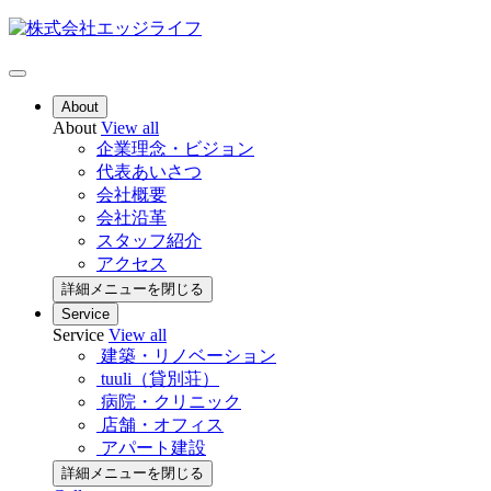
About
About
View all
企業理念・ビジョン
代表あいさつ
会社概要
会社沿革
スタッフ紹介
アクセス
詳細メニューを閉じる
Service
Service
View all
建築・リノベーション
tuuli（貸別荘）
病院・クリニック
店舗・オフィス
アパート建設
詳細メニューを閉じる