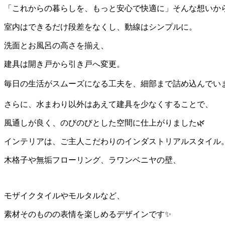
「これからの暮らしを、もっと安心で快適に」そんな想いか
室内はできるだけ段差をなくし、動線はシンプルに。
洗面とお風呂の高さを揃え、
建具は開き戸から引き戸へ変更。
毎日の生活がスムーズになる工夫を、細部まで詰め込んでいま
さらに、水まわり以外はあえて建具を少なくすることで、
風通しが良く、のびのびとした空間に仕上がりました🌿
インテリアは、ご主人こだわりのインダストリアルスタイル
木格子や無垢フローリング、ラワンベニヤの壁、
モザイクタイルやモルタルなど、
素材そのものの表情を楽しめるデザインです✨