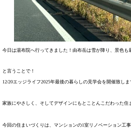
今日は湯布院へ行ってきました！由布岳は雪が降り、景色も
と言うことで！
12/20エッジライフ2025年最後の暮らしの見学会を開催致し
家族にやさしく、そしてデザインにもとことんこだわった住ま
今回の住まいづくりは、マンションの1室リノベーション工