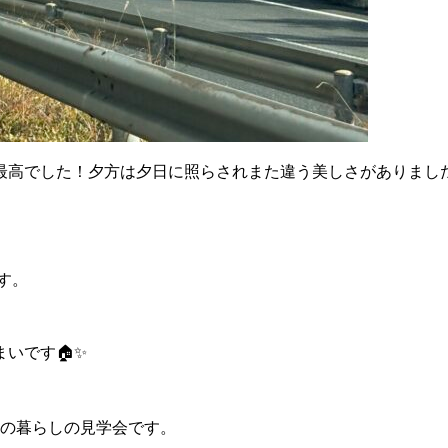
最高でした！夕方は夕日に照らされまた違う美しさがありまし
ます。
いです🏠✨
事の暮らしの見学会です。